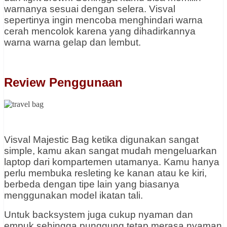
warnanya sesuai dengan selera. Visval
sepertinya ingin mencoba menghindari warna
cerah mencolok karena yang dihadirkannya
warna warna gelap dan lembut.
Review Penggunaan
Visval Majestic Bag ketika digunakan sangat
simple, kamu akan sangat mudah mengeluarkan
laptop dari kompartemen utamanya. Kamu hanya
perlu membuka resleting ke kanan atau ke kiri,
berbeda dengan tipe lain yang biasanya
menggunakan model ikatan tali.
Untuk backsystem juga cukup nyaman dan
empuk sehingga punggung tetap merasa nyaman