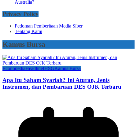
Australia?
Privacy Policy
Pedoman Pemberitaan Media Siber
Tentang Kami
Kamus Bursa
Econopedia
Headline
IHSG
Kamus Bursa
Apa Itu Saham Syariah? Ini Aturan, Jenis
Instrumen, dan Pembaruan DES OJK Terbaru