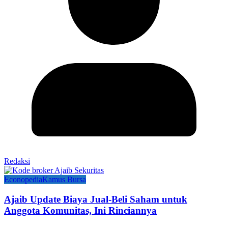
Redaksi
Econopedia
Kamus Bursa
Ajaib Update Biaya Jual-Beli Saham untuk
Anggota Komunitas, Ini Rinciannya