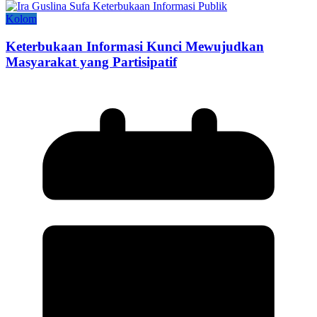
Kolom
Keterbukaan Informasi Kunci Mewujudkan
Masyarakat yang Partisipatif