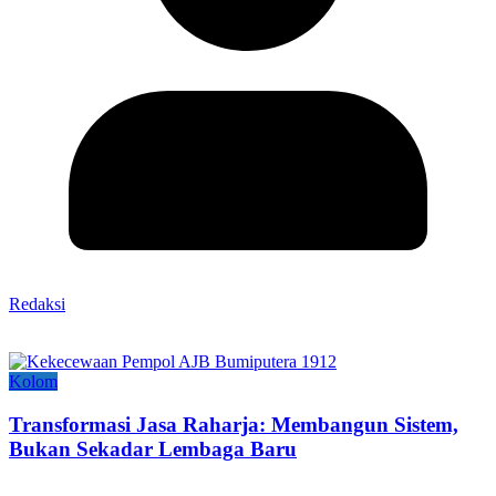
Redaksi
Kolom
Transformasi Jasa Raharja: Membangun Sistem,
Bukan Sekadar Lembaga Baru