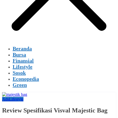
Beranda
Bursa
Finansial
Lifestyle
Sosok
Econopedia
Green
Ads
Lifestyle
Review Spesifikasi Visval Majestic Bag