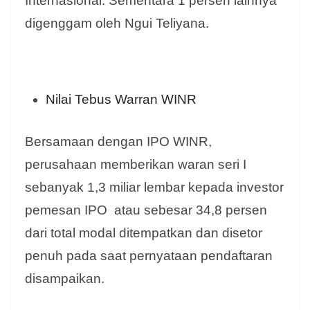
Internasional. Sementara 1 persen lainnya
digenggam oleh Ngui Teliyana.
Nilai Tebus Warran WINR
Bersamaan dengan IPO WINR,
perusahaan memberikan waran seri I
sebanyak 1,3 miliar lembar kepada investor
pemesan IPO atau sebesar 34,8 persen
dari total modal ditempatkan dan disetor
penuh pada saat pernyataan pendaftaran
disampaikan.