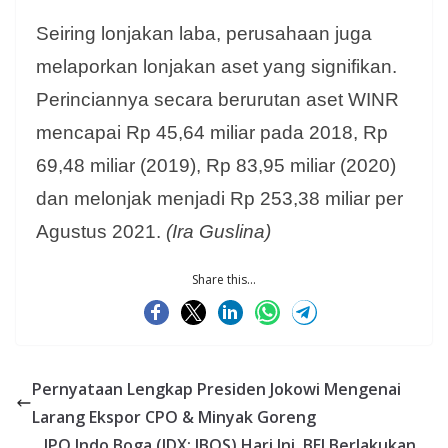
Seiring lonjakan laba, perusahaan juga
melaporkan lonjakan aset yang signifikan.
Perinciannya secara berurutan aset WINR
mencapai Rp 45,64 miliar pada 2018, Rp
69,48 miliar (2019), Rp 83,95 miliar (2020)
dan melonjak menjadi Rp 253,38 miliar per
Agustus 2021.
(Ira Guslina)
Share this...
Pernyataan Lengkap Presiden Jokowi Mengenai
Larang Ekspor CPO & Minyak Goreng
IPO Indo Boga (IDX: IBOS) Hari Ini, BEI Berlakukan