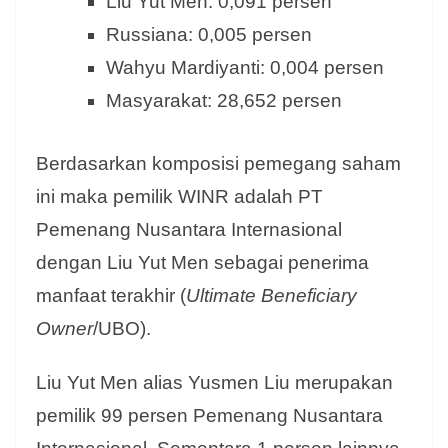
Liu Yut Men: 0,091 persen
Russiana: 0,005 persen
Wahyu Mardiyanti: 0,004 persen
Masyarakat: 28,652 persen
Berdasarkan komposisi pemegang saham
ini maka pemilik WINR adalah PT
Pemenang Nusantara Internasional
dengan Liu Yut Men sebagai penerima
manfaat terakhir (
Ultimate Beneficiary
Owner
/UBO).
Liu Yut Men alias Yusmen Liu merupakan
pemilik 99 persen Pemenang Nusantara