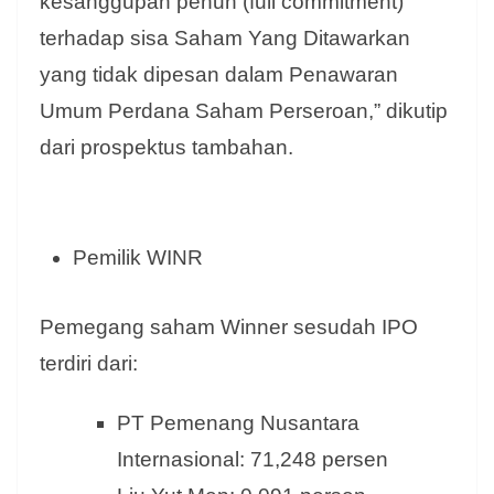
kesanggupan penuh (full commitment)
terhadap sisa Saham Yang Ditawarkan
yang tidak dipesan dalam Penawaran
Umum Perdana Saham Perseroan,” dikutip
dari prospektus tambahan.
Pemilik WINR
Pemegang saham Winner sesudah IPO
terdiri dari:
PT Pemenang Nusantara
Internasional: 71,248 persen