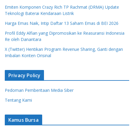
Emiten Komponen Crazy Rich TP Rachmat (DRMA) Update
Teknologi Baterai Kendaraan Listrik
Harga Emas Naik, Intip Daftar 13 Saham Emas di BEI 2026
Profil Eddy Alfian yang Dipromosikan ke Reasuransi Indonesia
Re oleh Danantara
X (Twitter) Hentikan Program Revenue Sharing, Ganti dengan
Imbalan Konten Orisinal
Privacy Policy
Pedoman Pemberitaan Media Siber
Tentang Kami
Kamus Bursa
Apa Itu Saham Syariah? Ini Aturan, Jenis
Instrumen, dan Pembaruan DES OJK Terbaru