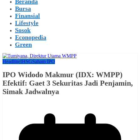
Beranda
Bursa
Finansial
Lifestyle
Sosok
Econopedia
Green
Headline
IHSG
Saham IPO
IPO Widodo Makmur (IDX: WMPP)
Efektif: Gaet 3 Sekuritas Jadi Penjamin,
Simak Jadwalnya