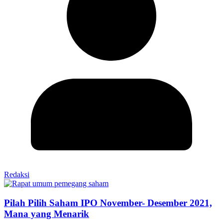
Redaksi
Pilah Pilih Saham IPO November- Desember 2021,
Mana yang Menarik