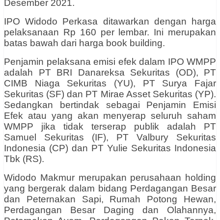
Desember 2021.
IPO Widodo Perkasa ditawarkan dengan harga
pelaksanaan Rp 160 per lembar. Ini merupakan
batas bawah dari harga book building.
Penjamin pelaksana emisi efek dalam IPO WMPP
adalah PT BRI Danareksa Sekuritas (OD), PT
CIMB Niaga Sekuritas (YU), PT Surya Fajar
Sekuritas (SF) dan PT Mirae Asset Sekuritas (YP).
Sedangkan bertindak sebagai Penjamin Emisi
Efek atau yang akan menyerap seluruh saham
WMPP jika tidak terserap publik adalah PT
Samuel Sekuritas (IF), PT Valbury Sekuritas
Indonesia (CP) dan PT Yulie Sekuritas Indonesia
Tbk (RS).
Widodo Makmur merupakan perusahaan holding
yang bergerak dalam bidang Perdagangan Besar
dan Peternakan Sapi, Rumah Potong Hewan,
Perdagangan Besar Daging dan Olahannya,