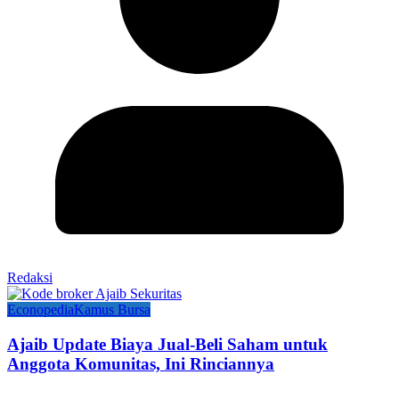
Redaksi
Econopedia
Kamus Bursa
Ajaib Update Biaya Jual-Beli Saham untuk
Anggota Komunitas, Ini Rinciannya