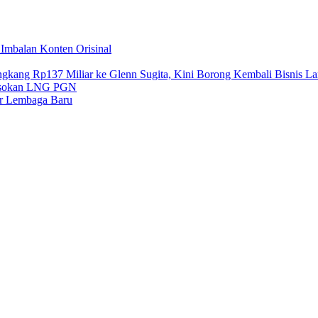
 Imbalan Konten Orisinal
gkang Rp137 Miliar ke Glenn Sugita, Kini Borong Kembali Bisnis L
 Pasokan LNG PGN
ar Lembaga Baru