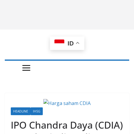
ID
HEADLINE
IHSG
IPO Chandra Daya (CDIA)