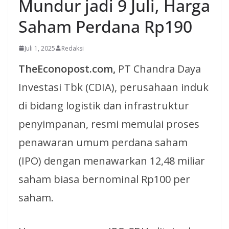
Mundur jadi 9 Juli, Harga
Saham Perdana Rp190
Juli 1, 2025
Redaksi
TheEconopost.com,
PT Chandra Daya
Investasi Tbk (CDIA), perusahaan induk
di bidang logistik dan infrastruktur
penyimpanan, resmi memulai proses
penawaran umum perdana saham
(IPO) dengan menawarkan 12,48 miliar
saham biasa bernominal Rp100 per
saham.