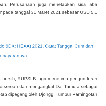
oan. Perusahaan juga menetapkan sisa laba
ir pada tanggal 31 Maret 2021 sebesar USD 5,1
do (IDX: HEXA) 2021, Catat Tanggal Cum dan
mbayarannya
a bersih, RUPSLB juga menerima pengunduran
r Perseroan dan mengangkat Dai Tamura sebagai
tetap dipegang oleh Djonggi Tumbur Parning
otan