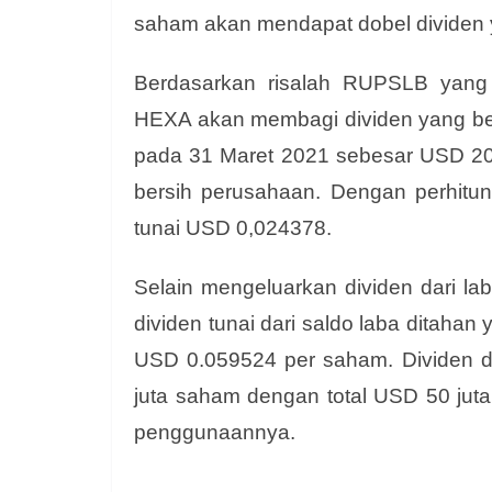
saham akan mendapat dobel dividen 
Berdasarkan risalah RUPSLB yang 
HEXA akan membagi dividen yang bera
pada 31 Maret 2021 sebesar USD 20,4
bersih perusahaan. Dengan perhitun
tunai USD 0,024378.
Selain mengeluarkan dividen dari 
dividen tunai dari saldo laba ditah
USD 0.059524 per saham. Dividen dar
juta saham dengan total USD 50 juta
penggunaannya.