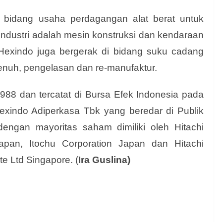
bidang usaha perdagangan alat berat untuk
industri adalah mesin konstruksi dan kendaraan
 Hexindo juga bergerak di bidang suku cadang
enuh, pengelasan dan re-manufaktur.
988 dan tercatat di Bursa Efek Indonesia pada
exindo Adiperkasa Tbk yang beredar di Publik
ngan mayoritas saham dimiliki oleh Hitachi
apan, Itochu Corporation Japan dan Hitachi
te Ltd Singapore. (
Ira Guslina)