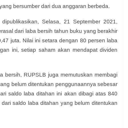
yang bersumber dari dua anggaran berbeda.
dipublikasikan, Selasa, 21 September 2021,
sal dari laba bersih tahun buku yang berakhir
7 juta. Nilai ini setara dengan 80 persen laba
gan ini, setiap saham akan mendapat dividen
laba bersih, RUPSLB juga memutuskan membagi
an yang belum ditentukan penggunaannya sebesar
i saldo laba ditahan ini akan dibagi atas 840
 dari saldo laba ditahan yang belum ditentukan