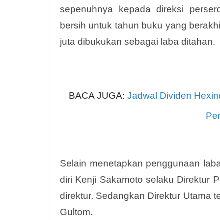
sepenuhnya kepada direksi perser
bersih untuk tahun buku yang berakh
juta dibukukan sebagai laba ditahan.
BACA JUGA:
Jadwal Dividen Hexin
Pe
Selain menetapkan penggunaan lab
diri Kenji Sakamoto selaku Direktu
direktur. Sedangkan Direktur Utama 
Gultom.