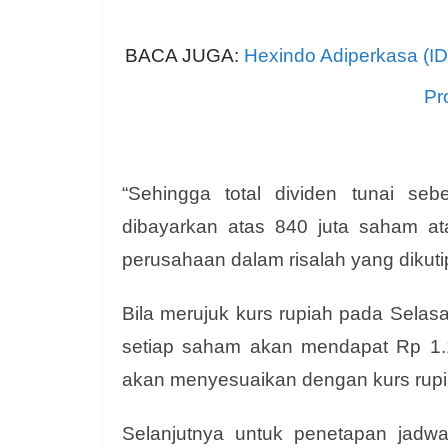
BACA JUGA:
Hexindo Adiperkasa (ID
Pr
“Sehingga total dividen tunai 
dibayarkan atas 840 juta saham ata
perusahaan dalam risalah yang dikut
Bila merujuk kurs rupiah pada Sela
setiap saham akan mendapat Rp 1.1
akan menyesuaikan dengan kurs rupia
Selanjutnya untuk penetapan jad