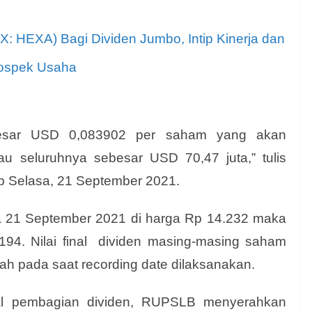
X: HEXA) Bagi Dividen Jumbo, Intip Kinerja dan
ospek Usaha
sebesar USD 0,083902 per saham yang akan
u seluruhnya sebesar USD 70,47 juta,” tulis
ip Selasa, 21 September 2021.
sa 21 September 2021 di harga Rp 14.232 maka
94. Nilai final dividen masing-masing saham
h pada saat recording date dilaksanakan.
wal pembagian dividen, RUPSLB menyerahkan