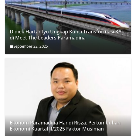
Didiek Hartantyo Ungkap Kunci Transformasi KAI
di Meet The Leaders Paramadina
September 22, 2025
Ekonom Paramadina Handi Risza: Pertumbuhan
Ekonomi Kuartal II/2025 Faktor Musiman