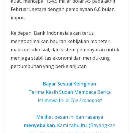
kuat, mencapai 154,5 miliar dolar AS pada akhir
Februari, setara dengan pembiayaan 6,6 bulan
impor.
Ke depan, Bank Indonesia akan terus
mengoptimalkan bauran kebijakan moneter,
makroprudensial, dan sistem pembayaran untuk
menjaga stabilitas ekonomi dan mendukung
pertumbuhan yang berkelanjutan.
Bayar Sesuai Keinginan
Terima Kasih Sudah Membaca Berita
Istimewa Ini di
The Econopost!
Melihat pesan ini dan rasanya
menyebalkan
. Kami tahu itu. (Bayangkan