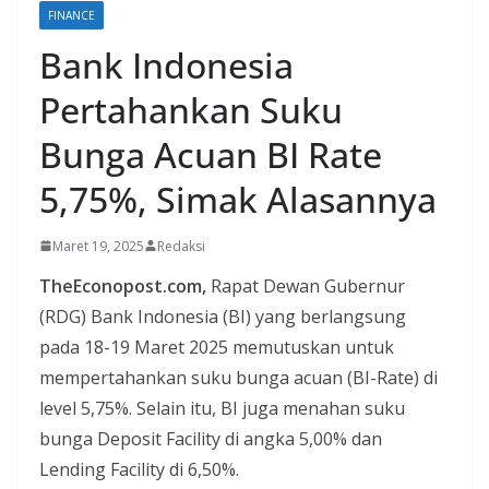
FINANCE
Bank Indonesia
Pertahankan Suku
Bunga Acuan BI Rate
5,75%, Simak Alasannya
Maret 19, 2025
Redaksi
TheEconopost.com,
Rapat Dewan Gubernur
(RDG) Bank Indonesia (BI) yang berlangsung
pada 18-19 Maret 2025 memutuskan untuk
mempertahankan suku bunga acuan (BI-Rate) di
level 5,75%. Selain itu, BI juga menahan suku
bunga Deposit Facility di angka 5,00% dan
Lending Facility di 6,50%.