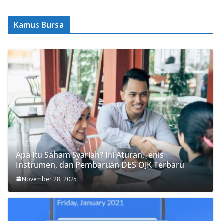
Kamus Bursa
Apa Itu Saham Syariah? Ini Aturan, Jenis
Instrumen, dan Pembaruan DES OJK Terbaru
November 28, 2025