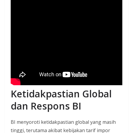
Ketidakpastian Global
dan Respons BI
BI menyoroti ketidakpastian global yang masih
tinggi, terutama akibat kebijakan tarif impor