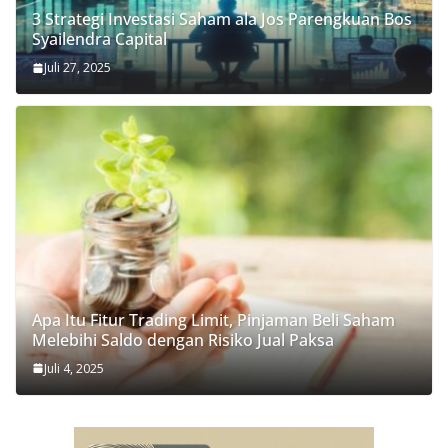
3 Strategi Investasi Saham ala Jos Parengkuan Bos
Syailendra Capital
Juli 27, 2025
Apa Itu Fitur Trading Limit, Pinjaman Beli Saham
Melebihi Saldo dengan Risiko Jual Paksa
Juli 4, 2025