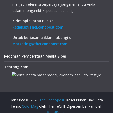
menjadi referensi terpercaya yang memandu Anda
dalam mengambil keputusan penting.
Kirim opini atau rilis ke
Redaksi@TheEconopost.com
Untuk kerjasama iklan hubungi di
Marketing@theEconopost.com
Pedoman Pemberitaan Media Siber
Tentang Kami
Hak Cipta © 2026
The Econopost
. Keseluruhan Hak Cipta.
Tema:
ColorMag
oleh ThemeGrill. Dipersembahkan oleh
WordPress
.