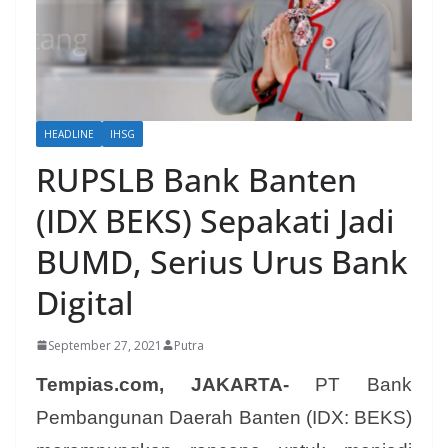
HEADLINE
IHSG
RUPSLB Bank Banten
(IDX BEKS) Sepakati Jadi
BUMD, Serius Urus Bank
Digital
September 27, 2021
Putra
Tempias.com, JAKARTA-
PT Bank
Pembangunan Daerah Banten (IDX: BEKS)