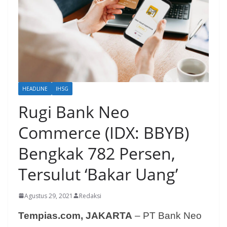
HEADLINE
IHSG
Rugi Bank Neo
Commerce (IDX: BBYB)
Bengkak 782 Persen,
Tersulut ‘Bakar Uang’
Agustus 29, 2021
Redaksi
Tempias.com, JAKARTA
– PT Bank Neo