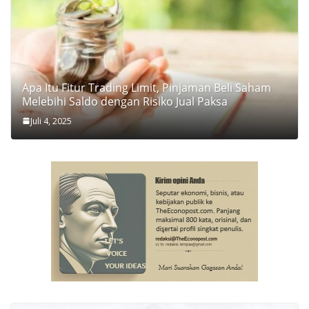
Apa Itu Fitur Trading Limit, Pinjaman Beli Saham
Melebihi Saldo dengan Risiko Jual Paksa
Juli 4, 2025