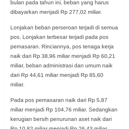
bulan pada tahun ini, beban yang harus
dibayarkan menjadi Rp 277,02 miliar.
Lonjakan beban perseroan terjadi di semua
pos. Lonjakan terbesar terjadi pada pos
pemasaran. Rinciannya, pos tenaga kerja
naik dari Rp 38,96 miliar menjadi Rp 60,21
miliar, beban administrasi dan umum naik
dari Rp 44,61 miliar menjadi Rp 85,60
miliar.
Pada pos pemasaran naik dari Rp 5,87
miliar menjadi Rp 104,76 miliar. Sedangkan
kerugian bersih penurunan aset naik dari
Rp 10,82 miliar menjadi Rp 26,43 miliar.