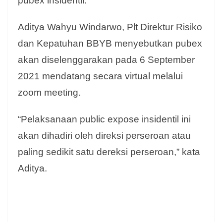
pubex insidentil.
Aditya Wahyu Windarwo, Plt Direktur Risiko
dan Kepatuhan BBYB menyebutkan pubex
akan diselenggarakan pada 6 September
2021 mendatang secara virtual melalui
zoom meeting.
“Pelaksanaan public expose insidentil ini
akan dihadiri oleh direksi perseroan atau
paling sedikit satu dereksi perseroan,” kata
Aditya.