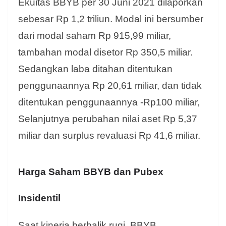
Ekuitas BBYB per 30 Juni 2021 dilaporkan
sebesar Rp 1,2 triliun. Modal ini bersumber
dari modal saham Rp 915,99 miliar,
tambahan modal disetor Rp 350,5 miliar.
Sedangkan laba ditahan ditentukan
penggunaannya Rp 20,61 miliar, dan tidak
ditentukan penggunaannya -Rp100 miliar,
Selanjutnya
perubahan nilai aset Rp 5,37
miliar dan surplus revaluasi Rp 41,6 miliar.
Harga Saham BBYB dan Pubex
Insidentil
Saat kinerja berbalik rugi, BBYB