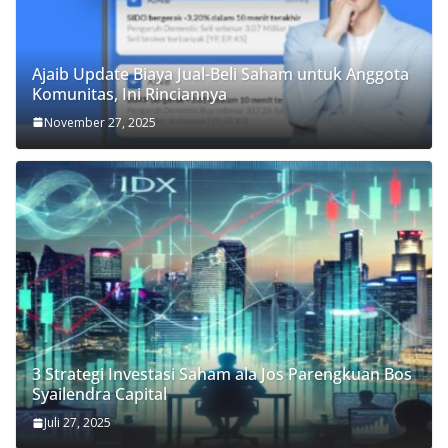
Ajaib Update Biaya Jual-Beli Saham untuk Anggota
Komunitas, Ini Rinciannya
November 27, 2025
3 Strategi Investasi Saham ala Jos Parengkuan Bos
Syailendra Capital
Juli 27, 2025