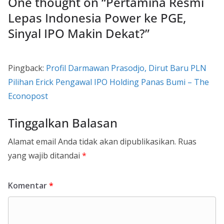
One thought on “
Pertamina Resmi
Lepas Indonesia Power ke PGE,
Sinyal IPO Makin Dekat?
”
Pingback:
Profil Darmawan Prasodjo, Dirut Baru PLN
Pilihan Erick Pengawal IPO Holding Panas Bumi – The
Econopost
Tinggalkan Balasan
Alamat email Anda tidak akan dipublikasikan.
Ruas
yang wajib ditandai
*
Komentar
*