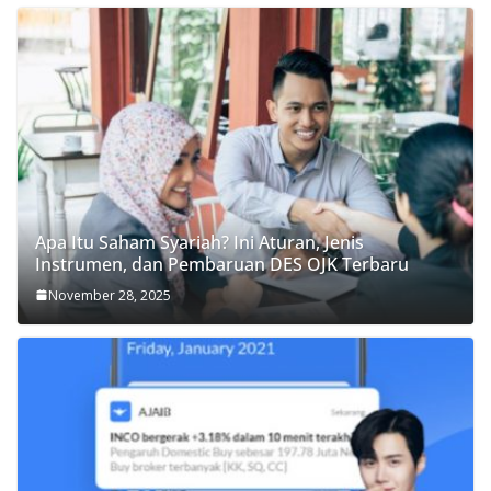
Apa Itu Saham Syariah? Ini Aturan, Jenis
Instrumen, dan Pembaruan DES OJK Terbaru
November 28, 2025