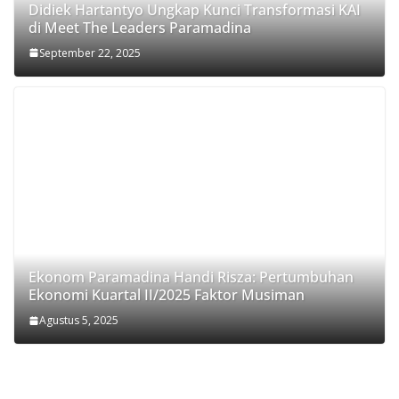
Didiek Hartantyo Ungkap Kunci Transformasi KAI
di Meet The Leaders Paramadina
September 22, 2025
Ekonom Paramadina Handi Risza: Pertumbuhan
Ekonomi Kuartal II/2025 Faktor Musiman
Agustus 5, 2025