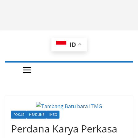
ID
FOKUS
HEADLINE
IHSG
Perdana Karya Perkasa