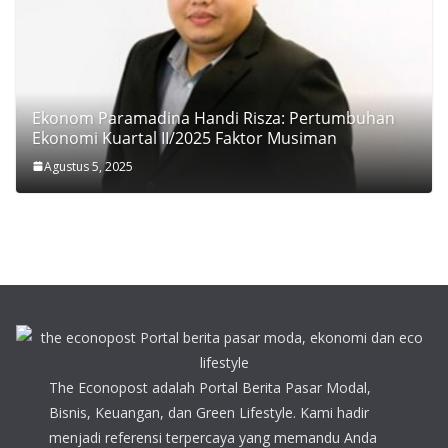
Ekonom Paramadina Handi Risza: Pertumbuhan
Ekonomi Kuartal II/2025 Faktor Musiman
Agustus 5, 2025
The Econopost adalah Portal Berita Pasar Modal,
Bisnis, Keuangan, dan Green Lifestyle. Kami hadir
menjadi referensi terpercaya yang memandu Anda