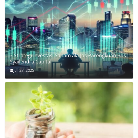
3 Strategi Investasi Saham ala Jos Parengkuan Bos
Syailendra Capital
Juli 27, 2025