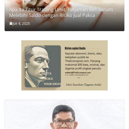
Apa Itu Fitur Trading Limit, Pinjaman Beli Saham
Melebihi Saldo dengan Risiko Jual Paksa
Juli 4, 2025