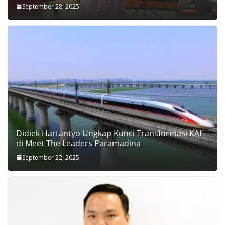
September 28, 2025
Didiek Hartantyo Ungkap Kunci Transformasi KAI
di Meet The Leaders Paramadina
September 22, 2025