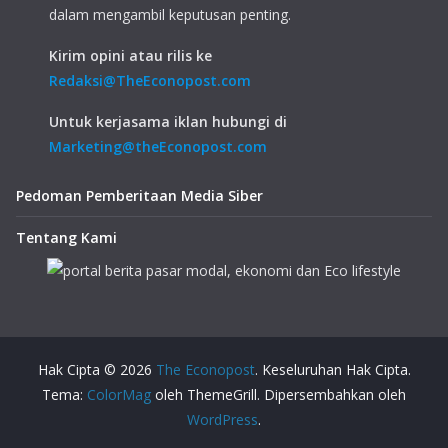
dalam mengambil keputusan penting.
Kirim opini atau rilis ke
Redaksi@TheEconopost.com
Untuk kerjasama iklan hubungi di
Marketing@theEconopost.com
Pedoman Pemberitaan Media Siber
Tentang Kami
Hak Cipta © 2026
The Econopost
. Keseluruhan Hak Cipta.
Tema:
ColorMag
oleh ThemeGrill. Dipersembahkan oleh
WordPress
.