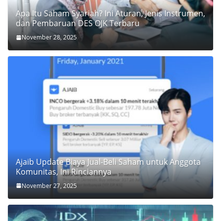
Apa Itu Saham Syariah? Ini Aturan, Jenis Instrumen,
dan Pembaruan DES OJK Terbaru
November 28, 2025
Ajaib Update Biaya Jual-Beli Saham untuk Anggota
Komunitas, Ini Rinciannya
November 27, 2025