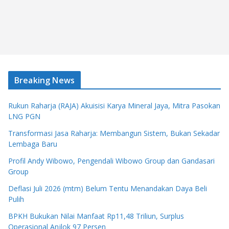
Breaking News
Rukun Raharja (RAJA) Akuisisi Karya Mineral Jaya, Mitra Pasokan
LNG PGN
Transformasi Jasa Raharja: Membangun Sistem, Bukan Sekadar
Lembaga Baru
Profil Andy Wibowo, Pengendali Wibowo Group dan Gandasari
Group
Deflasi Juli 2026 (mtm) Belum Tentu Menandakan Daya Beli
Pulih
BPKH Bukukan Nilai Manfaat Rp11,48 Triliun, Surplus
Operasional Anjlok 97 Persen