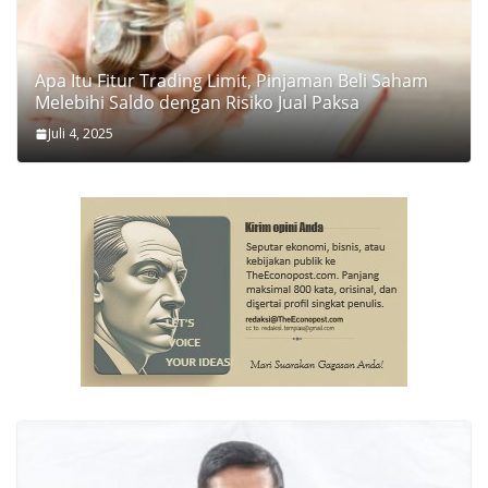
Apa Itu Fitur Trading Limit, Pinjaman Beli Saham
Melebihi Saldo dengan Risiko Jual Paksa
Juli 4, 2025