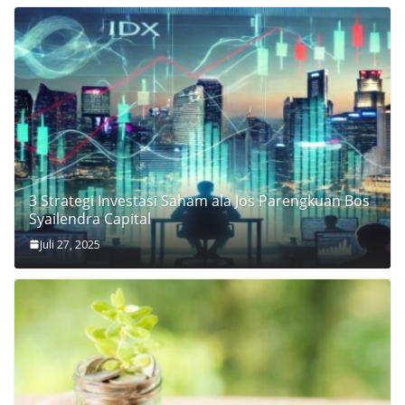
3 Strategi Investasi Saham ala Jos Parengkuan Bos
Syailendra Capital
Juli 27, 2025