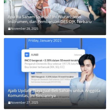
Apa Itu Saham Syariah? Ini Aturan, Jenis
Instrumen, dan Pembaruan DES OJK Terbaru
November 28, 2025
Ajaib Update Biaya Jual-Beli Saham untuk Anggota
Komunitas, Ini Rinciannya
November 27, 2025