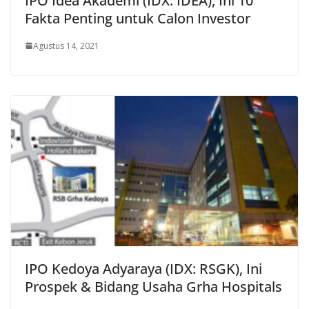
IPO Idea Akademi (IDX: IDEA), Ini 10
Fakta Penting untuk Calon Investor
Agustus 14, 2021
IPO Kedoya Adyaraya (IDX: RSGK), Ini
Prospek & Bidang Usaha Grha Hospitals