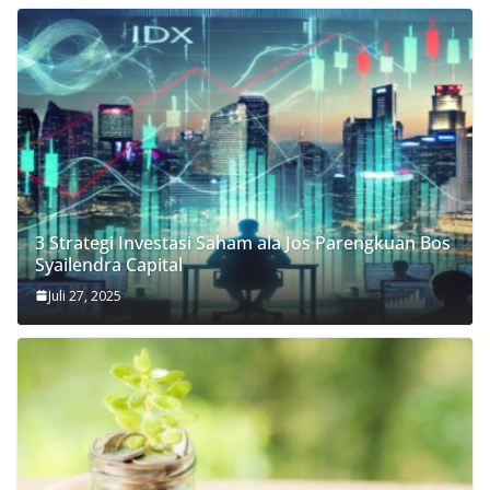
3 Strategi Investasi Saham ala Jos Parengkuan Bos
Syailendra Capital
Juli 27, 2025