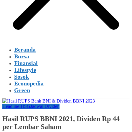
Beranda
Bursa
Finansial
Lifestyle
Sosok
Econopedia
Green
Headline
IHSG
Jadwal Dividen
Hasil RUPS BBNI 2021, Dividen Rp 44
per Lembar Saham