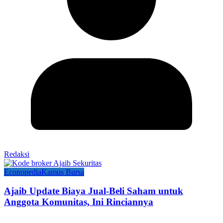
Redaksi
Econopedia
Kamus Bursa
Ajaib Update Biaya Jual-Beli Saham untuk
Anggota Komunitas, Ini Rinciannya