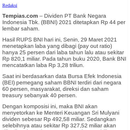
Redaksi
Tempias.com
– Dividen PT Bank Negara
Indonesia Tbk. (BBNI) 2021 ditetapkan Rp 44 per
lembar saham.
Hasil RUPS BNI hari ini, Senin, 29 Maret 2021
menetapkan laba yang dibagi (pay out ratio)
hanya 25 persen dari laba tahun lalu atau sekitar
Rp 820,1 miliar. Pada tahun buku 2020, Bank BNI
mencatatkan laba Rp 3,28 triliun.
Saat ini berdasarkan data Bursa Efek Indonesia
(BEI) pemegang saham BBNI terdiri dari negara
60 persen, masyarakat, direksi dan saham
treasury sebanyak 40 persen.
Dengan komposisi ini, maka BNI akan
menyetorkan ke Menteri Keuangan Sri Mulyani
dividen sebesar Rp 492,58 miliar. Sedangkan
selebihnya atau sekitar Rp 327,52 miliar akan