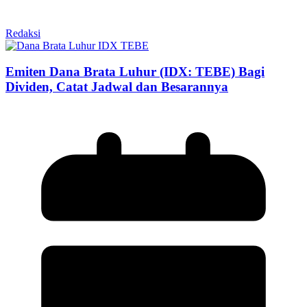
Redaksi
Emiten Dana Brata Luhur (IDX: TEBE) Bagi
Dividen, Catat Jadwal dan Besarannya