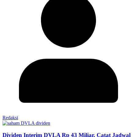
Redaksi
Dividen Interim DVLA Rp 43 Miliar, Catat Jadwal