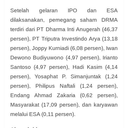
Setelah gelaran IPO dan ESA
dilaksanakan, pemegang saham DRMA
terdiri dari PT Dharma Inti Anugerah (46,37
persen), PT Triputra Investindo Arya (13,18
persen), Joppy Kurniadi (6,08 persen), Iwan
Dewono Budiyuwono (4,97 persen), Irianto
Santoso (4,97 persen), Hadi Kasim (4,14
persen), Yosaphat P. Simanjuntak (1,24
persen), Philipus Naftali (1,24 persen),
Endang Ahmad Zakaria (0,62 persen),
Masyarakat (17,09 persen), dan karyawan
melalui ESA (0,11 persen).