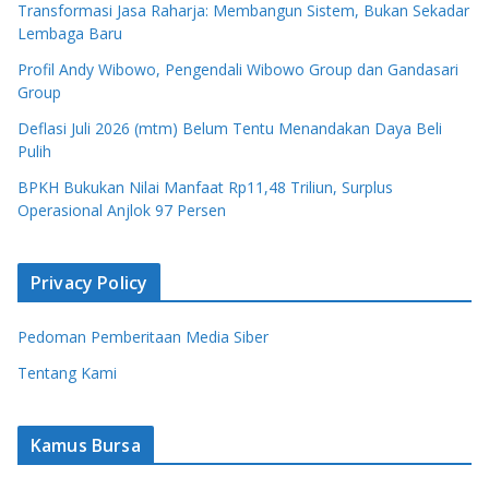
Transformasi Jasa Raharja: Membangun Sistem, Bukan Sekadar
Lembaga Baru
Profil Andy Wibowo, Pengendali Wibowo Group dan Gandasari
Group
Deflasi Juli 2026 (mtm) Belum Tentu Menandakan Daya Beli
Pulih
BPKH Bukukan Nilai Manfaat Rp11,48 Triliun, Surplus
Operasional Anjlok 97 Persen
Privacy Policy
Pedoman Pemberitaan Media Siber
Tentang Kami
Kamus Bursa
Apa Itu Saham Syariah? Ini Aturan, Jenis