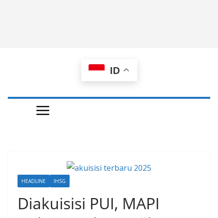
ID
HEADLINE
IHSG
Diakuisisi PUI, MAPI