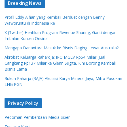
Breaking News
Profil Eddy Alfian yang Kembali Berduet dengan Benny
Waworuntu di Indonesia Re
X (Twitter) Hentikan Program Revenue Sharing, Ganti dengan
Imbalan Konten Orisinal
Mengapa Danantara Masuk ke Bisnis Daging Lewat Australia?
Akrobat Keluarga Rahardja: IPO MGLV Rp54 Miliar, Jual
Cangkang Rp137 Miliar ke Glenn Sugita, Kini Borong Kembali
Bisnis Lama
Rukun Raharja (RAJA) Akuisisi Karya Mineral Jaya, Mitra Pasokan
LNG PGN
Privacy Policy
Pedoman Pemberitaan Media Siber
Tentang Kami