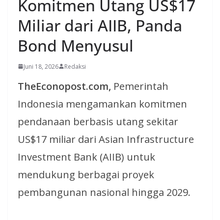
Komitmen Utang US$17
Miliar dari AIIB, Panda
Bond Menyusul
Juni 18, 2026
Redaksi
TheEconopost.com,
Pemerintah
Indonesia mengamankan komitmen
pendanaan berbasis utang sekitar
US$17 miliar dari Asian Infrastructure
Investment Bank (AIIB) untuk
mendukung berbagai proyek
pembangunan nasional hingga 2029.