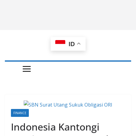
ID
FINANCE
Indonesia Kantongi