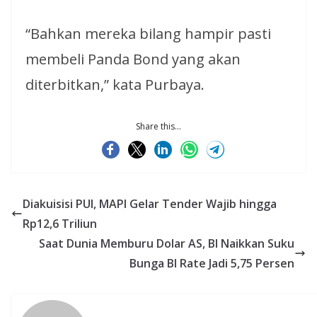
“Bahkan mereka bilang hampir pasti
membeli Panda Bond yang akan
diterbitkan,” kata Purbaya.
Share this...
Diakuisisi PUI, MAPI Gelar Tender Wajib hingga
Rp12,6 Triliun
Saat Dunia Memburu Dolar AS, BI Naikkan Suku
Bunga BI Rate Jadi 5,75 Persen