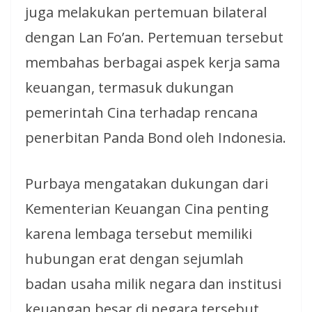
juga melakukan pertemuan bilateral
dengan Lan Fo’an. Pertemuan tersebut
membahas berbagai aspek kerja sama
keuangan, termasuk dukungan
pemerintah Cina terhadap rencana
penerbitan Panda Bond oleh Indonesia.
Purbaya mengatakan dukungan dari
Kementerian Keuangan Cina penting
karena lembaga tersebut memiliki
hubungan erat dengan sejumlah
badan usaha milik negara dan institusi
keuangan besar di negara tersebut