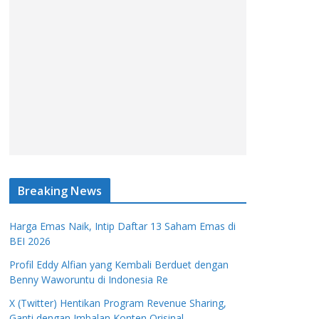
Breaking News
Harga Emas Naik, Intip Daftar 13 Saham Emas di
BEI 2026
Profil Eddy Alfian yang Kembali Berduet dengan
Benny Waworuntu di Indonesia Re
X (Twitter) Hentikan Program Revenue Sharing,
Ganti dengan Imbalan Konten Orisinal