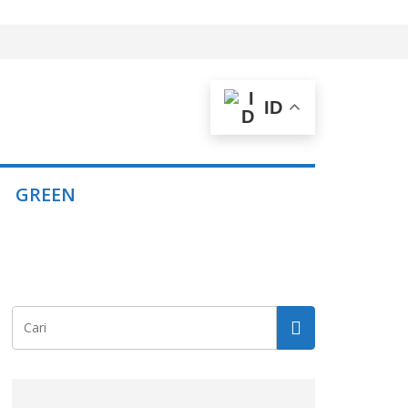
ID
GREEN