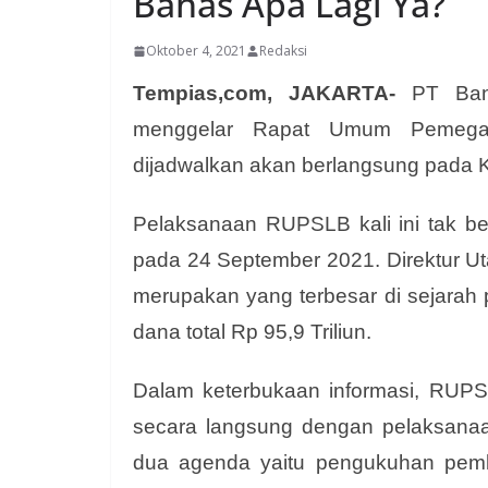
Bahas Apa Lagi Ya?
Oktober 4, 2021
Redaksi
Tempias,com, JAKARTA-
PT Bank
menggelar Rapat Umum Pemega
dijadwalkan akan berlangsung pada 
Pelaksanaan RUPSLB kali ini tak ber
pada 24 September 2021. Direktur U
merupakan yang terbesar di sejarah
dana total Rp 95,9 Triliun.
Dalam keterbukaan informasi, RUPS
secara langsung dengan pelaksana
dua agenda yaitu pengukuhan pem