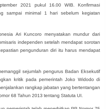
ptember 2021 pukul 16.00 WIB. Konfirmasi
ng sampai minimal 1 hari sebelum kegiatan
donesia Ari Kuncoro menyatakan mundur dari
komisaris independen setelah mendapat sorotan
kepastian pengunduran diri itu harus mendapat
emanggil sejumlah pengurus Badan Eksekutif
kan kritik pada pemerintah Joko Widodo di
t menjalankan rangkap jabatan yang bertentangan
mor 68 Tahun 2013 tentang Statuta UI.
un pemerintah telah menerbitkan PP Nomor 75