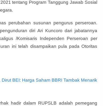
 2021 tentang Program Tanggung Jawab Sosial
Negara.
as perubahan susunan pengurus perseroan.
pengunduran diri Ari Kuncoro dari jabatannya
aligus /Komisaris Independen Perseroan per
uran ini telah disampaikan pula pada Otoritas
, Dirut BEI: Harga Saham BBRI Tambak Menarik
hak hadir dalam RUPSLB adalah pemegang