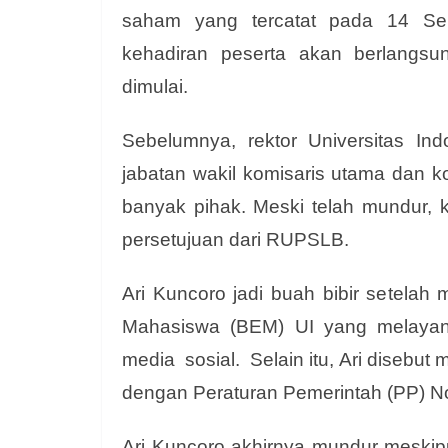
saham yang tercatat pada 14 Se
kehadiran peserta akan berlangsu
dimulai.
Sebelumnya, rektor Universitas In
jabatan wakil komisaris utama dan 
banyak pihak. Meski telah mundur, 
persetujuan dari RUPSLB.
Ari Kuncoro jadi buah bibir setelah
m
Mahasiswa (BEM) UI yang melayang
media sosial.
Selain itu, Ari disebu
dengan Peraturan Pemerintah (PP) No
Ari Kuncoro akhirnya mundur meskip