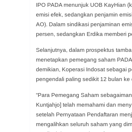
IPO PADA menunjuk UOB KayHian (kod
emisi efek, sedangkan penjamin emisi
AO). Dalam sindikasi penjaminan emi
persen, sedangkan Erdika memberi pen
Selanjutnya, dalam prospektus tamba
menetapkan pemegang saham PADA di
demikian, Koperasi Indosat sebagai
pengendali paling sedikit 12 bulan k
“Para Pemegang Saham sebagaimana te
Kuntjahjo] telah memahami dan meny
setelah Pernyataan Pendaftaran menj
mengalihkan seluruh saham yang dim