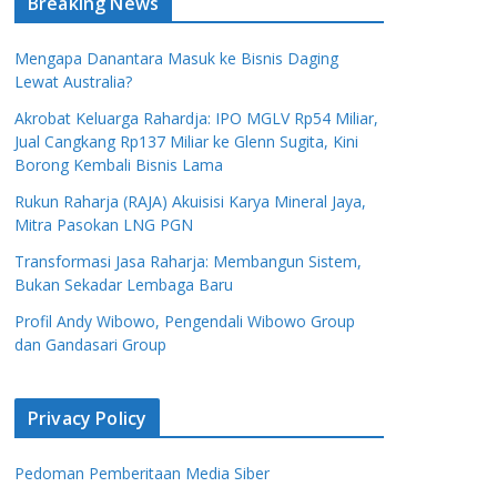
Breaking News
Mengapa Danantara Masuk ke Bisnis Daging
Lewat Australia?
Akrobat Keluarga Rahardja: IPO MGLV Rp54 Miliar,
Jual Cangkang Rp137 Miliar ke Glenn Sugita, Kini
Borong Kembali Bisnis Lama
Rukun Raharja (RAJA) Akuisisi Karya Mineral Jaya,
Mitra Pasokan LNG PGN
Transformasi Jasa Raharja: Membangun Sistem,
Bukan Sekadar Lembaga Baru
Profil Andy Wibowo, Pengendali Wibowo Group
dan Gandasari Group
Privacy Policy
Pedoman Pemberitaan Media Siber