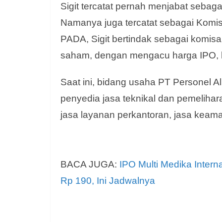
Sigit tercatat pernah menjabat seba
Namanya juga tercatat sebagai Komisa
PADA, Sigit bertindak sebagai komisa
saham, dengan mengacu harga IPO, ke
Saat ini, bidang usaha PT Personel 
penyedia jasa teknikal dan pemelihara
jasa layanan perkantoran, jasa kea
BACA JUGA:
IPO Multi Medika Inter
Rp 190, Ini Jadwalnya