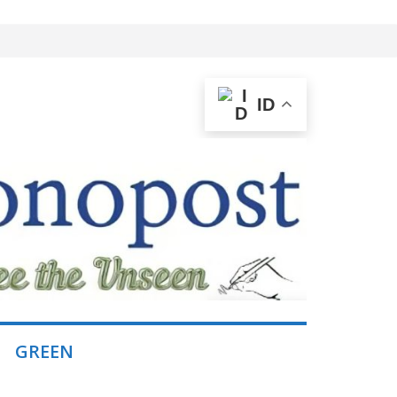
ID
GREEN