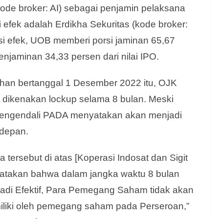
e broker: AI) sebagai penjamin pelaksana
 efek adalah Erdikha Sekuritas (kode broker:
si efek, UOB memberi porsi jaminan 65,67
jaminan 34,33 persen dari nilai IPO.
han bertanggal 1 Desember 2022 itu, OJK
kenakan lockup selama 8 bulan. Meski
 pengendali PADA menyatakan akan menjadi
e depan.
rsebut di atas [Koperasi Indosat dan Sigit
atakan bahwa dalam jangka waktu 8 bulan
adi Efektif, Para Pemegang Saham tidak akan
iliki oleh pemegang saham pada Perseroan,”