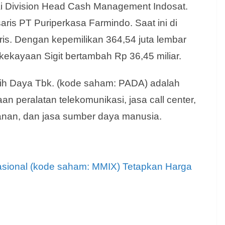
gai Division Head Cash Management Indosat.
ris PT Puriperkasa Farmindo. Saat ini di
ris. Dengan kepemilikan 364,54 juta lembar
kayaan Sigit bertambah Rp 36,45 miliar.
Alih Daya Tbk. (kode saham: PADA) adalah
an peralatan telekomunikasi, jasa call center,
manan, dan jasa sumber daya manusia.
nasional (kode saham: MMIX) Tetapkan Harga