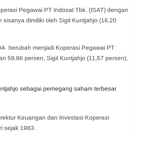
perasi Pegawai PT Indosat Tbk. (ISAT) dengan
isanya dimiliki oleh Sigit Kuntjahjo (16,20
PADA berubah menjadi Koperasi Pegawai PT
n 59,86 persen, Sigit Kuntjahjo (11,57 persen),
Kuntjahjo sebagai pemegang saham terbesar
Direktur Keuangan dan Investasi Koperasi
ri sejak 1983.