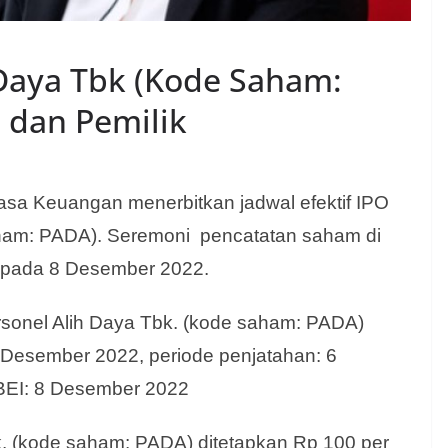
 Daya Tbk (Kode Saham:
, dan Pemilik
sa Keuangan menerbitkan jadwal efektif IPO
aham: PADA). Seremoni pencatatan saham di
n pada 8 Desember 2022.
ersonel Alih Daya Tbk. (kode saham: PADA)
Desember 2022, periode penjatahan: 6
 BEI: 8 Desember 2022
. (kode saham: PADA) ditetapkan Rp 100 per